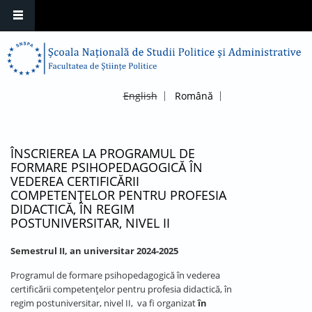
English
Română
ÎNSCRIEREA LA PROGRAMUL DE
FORMARE PSIHOPEDAGOGICĂ ÎN
VEDEREA CERTIFICĂRII
COMPETENȚELOR PENTRU PROFESIA
DIDACTICĂ, ÎN REGIM
POSTUNIVERSITAR, NIVEL II
Semestrul II, an universitar 2024-2025
Programul de formare psihopedagogică în vederea
certificării competențelor pentru profesia didactică, în
regim postuniversitar, nivel II, va fi organizat
în