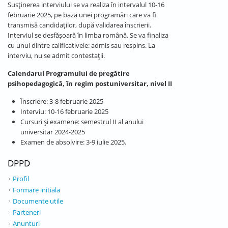
Susținerea interviului se va realiza în intervalul 10-16
februarie 2025, pe baza unei programări care va fi
transmisă candidaților, după validarea înscrierii.
Interviul se desfășoară în limba română. Se va finaliza
cu unul dintre calificativele: admis sau respins. La
interviu, nu se admit contestații.
Calendarul Programului de pregătire
psihopedagogică, în regim postuniversitar, nivel II
Înscriere: 3-8 februarie 2025
Interviu: 10-16 februarie 2025
Cursuri și examene: semestrul II al anului
universitar 2024-2025
Examen de absolvire: 3-9 iulie 2025.
DPPD
Profil
Formare initiala
Documente utile
Parteneri
Anunturi