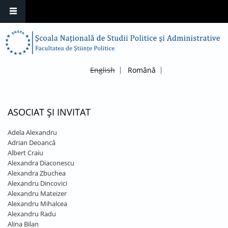
English
Română
ASOCIAT ȘI INVITAT
Adela Alexandru
Adrian Deoancă
Albert Craiu
Alexandra Diaconescu
Alexandra Zbuchea
Alexandru Dincovici
Alexandru Mateizer
Alexandru Mihalcea
Alexandru Radu
Alina Bilan