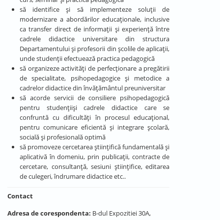
să identifice și să implementeze soluții de
modernizare a abordărilor educaționale, inclusive
ca transfer direct de informații și experiență între
cadrele didactice universitare din structura
Departamentului și profesorii din școlile de aplicații,
unde studenții efectuează practica pedagogică
să organizeze activități de perfecționare a pregătirii
de specialitate, psihopedagogice și metodice a
cadrelor didactice din învățământul preuniversitar
să acorde servicii de consiliere psihopedagogică
pentru studenţiişi cadrele didactice care se
confruntă cu dificultăţi în procesul educaţional,
pentru comunicare eficientă şi integrare şcolară,
socială şi profesională optimă
să promoveze cercetarea ştiinţifică fundamentală şi
aplicativă în domeniu, prin publicaţii, contracte de
cercetare, consultanţă, sesiuni ştiinţifice, editarea
de culegeri, îndrumare didactice etc..
Contact
Adresa de corespondenta:
B-dul Expozitiei 30A,