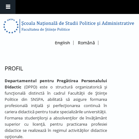
English
Română
PROFIL
Departamentul pentru Pregătirea Personalului
Didactic
(DPPD) este o structură organizatorică și
funcțională distinctă în cadrul Facultății de Științe
Politice din SNSPA, abilitată să asigure formarea
profesională inițială și perfecționarea continuă în
cariera didactică pentru toate specializările universității.
Formarea studenţilorşi a absolvenţilor de învăţământ
superior cu licenţă, pentru practicarea profesiei
didactice se realizează în regimul activităţilor didactice
opţionale.