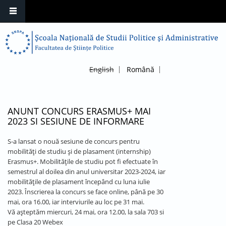
English
Română
ANUNT CONCURS ERASMUS+ MAI
2023 SI SESIUNE DE INFORMARE
S-a lansat o nouă sesiune de concurs pentru
mobilități de studiu și de plasament (internship)
Erasmus+. Mobilitățile de studiu pot fi efectuate în
semestrul al doilea din anul universitar 2023-2024, iar
mobilitățile de plasament începând cu luna iulie
2023. Înscrierea la concurs se face online, până pe 30
mai, ora 16.00, iar interviurile au loc pe 31 mai.
Vă așteptăm miercuri, 24 mai, ora 12.00, la sala 703 si
pe Clasa 20 Webex