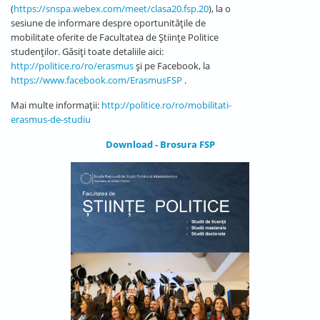
(
https://snspa.webex.com/meet/clasa20.fsp.20
), la o
sesiune de informare despre oportunitățile de
mobilitate oferite de Facultatea de Științe Politice
studenților. Găsiți toate detaliile aici:
http://politice.ro/ro/erasmus
și pe Facebook, la
https://www.facebook.com/ErasmusFSP
.
Mai multe informații:
http://politice.ro/ro/mobilitati-
erasmus-de-studiu
Download - Brosura FSP