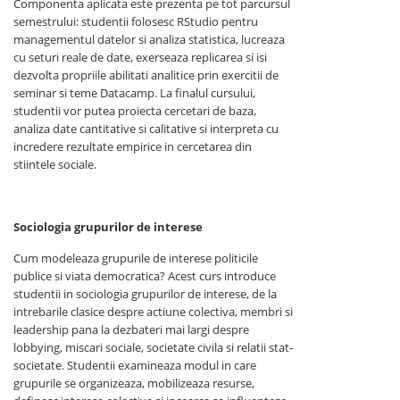
Componenta aplicata este prezenta pe tot parcursul
semestrului: studentii folosesc RStudio pentru
managementul datelor si analiza statistica, lucreaza
cu seturi reale de date, exerseaza replicarea si isi
dezvolta propriile abilitati analitice prin exercitii de
seminar si teme Datacamp. La finalul cursului,
studentii vor putea proiecta cercetari de baza,
analiza date cantitative si calitative si interpreta cu
incredere rezultate empirice in cercetarea din
stiintele sociale.
Sociologia grupurilor de interese
Cum modeleaza grupurile de interese politicile
publice si viata democratica? Acest curs introduce
studentii in sociologia grupurilor de interese, de la
intrebarile clasice despre actiune colectiva, membri si
leadership pana la dezbateri mai largi despre
lobbying, miscari sociale, societate civila si relatii stat-
societate. Studentii examineaza modul in care
grupurile se organizeaza, mobilizeaza resurse,