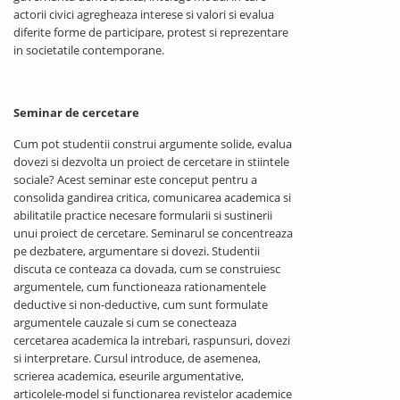
actorii civici agregheaza interese si valori si evalua
diferite forme de participare, protest si reprezentare
in societatile contemporane.
Seminar de cercetare
Cum pot studentii construi argumente solide, evalua
dovezi si dezvolta un proiect de cercetare in stiintele
sociale? Acest seminar este conceput pentru a
consolida gandirea critica, comunicarea academica si
abilitatile practice necesare formularii si sustinerii
unui proiect de cercetare. Seminarul se concentreaza
pe dezbatere, argumentare si dovezi. Studentii
discuta ce conteaza ca dovada, cum se construiesc
argumentele, cum functioneaza rationamentele
deductive si non-deductive, cum sunt formulate
argumentele cauzale si cum se conecteaza
cercetarea academica la intrebari, raspunsuri, dovezi
si interpretare. Cursul introduce, de asemenea,
scrierea academica, eseurile argumentative,
articolele-model si functionarea revistelor academice