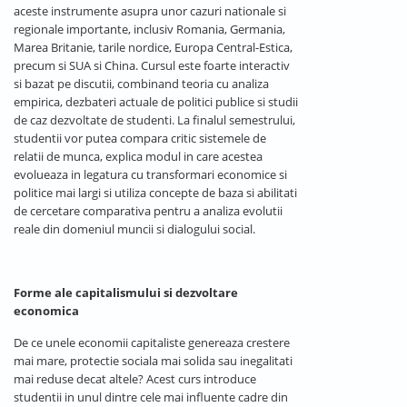
aceste instrumente asupra unor cazuri nationale si
regionale importante, inclusiv Romania, Germania,
Marea Britanie, tarile nordice, Europa Central-Estica,
precum si SUA si China. Cursul este foarte interactiv
si bazat pe discutii, combinand teoria cu analiza
empirica, dezbateri actuale de politici publice si studii
de caz dezvoltate de studenti. La finalul semestrului,
studentii vor putea compara critic sistemele de
relatii de munca, explica modul in care acestea
evolueaza in legatura cu transformari economice si
politice mai largi si utiliza concepte de baza si abilitati
de cercetare comparativa pentru a analiza evolutii
reale din domeniul muncii si dialogului social.
Forme ale capitalismului si dezvoltare
economica
De ce unele economii capitaliste genereaza crestere
mai mare, protectie sociala mai solida sau inegalitati
mai reduse decat altele? Acest curs introduce
studentii in unul dintre cele mai influente cadre din