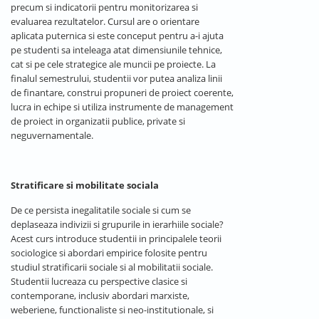
precum si indicatorii pentru monitorizarea si
evaluarea rezultatelor. Cursul are o orientare
aplicata puternica si este conceput pentru a-i ajuta
pe studenti sa inteleaga atat dimensiunile tehnice,
cat si pe cele strategice ale muncii pe proiecte. La
finalul semestrului, studentii vor putea analiza linii
de finantare, construi propuneri de proiect coerente,
lucra in echipe si utiliza instrumente de management
de proiect in organizatii publice, private si
neguvernamentale.
Stratificare si mobilitate sociala
De ce persista inegalitatile sociale si cum se
deplaseaza indivizii si grupurile in ierarhiile sociale?
Acest curs introduce studentii in principalele teorii
sociologice si abordari empirice folosite pentru
studiul stratificarii sociale si al mobilitatii sociale.
Studentii lucreaza cu perspective clasice si
contemporane, inclusiv abordari marxiste,
weberiene, functionaliste si neo-institutionale, si