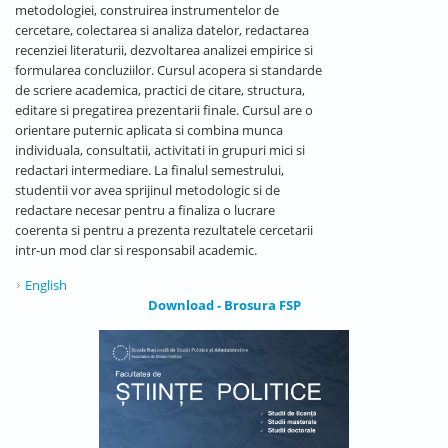
metodologiei, construirea instrumentelor de
cercetare, colectarea si analiza datelor, redactarea
recenziei literaturii, dezvoltarea analizei empirice si
formularea concluziilor. Cursul acopera si standarde
de scriere academica, practici de citare, structura,
editare si pregatirea prezentarii finale. Cursul are o
orientare puternic aplicata si combina munca
individuala, consultatii, activitati in grupuri mici si
redactari intermediare. La finalul semestrului,
studentii vor avea sprijinul metodologic si de
redactare necesar pentru a finaliza o lucrare
coerenta si pentru a prezenta rezultatele cercetarii
intr-un mod clar si responsabil academic.
English
Download - Brosura FSP