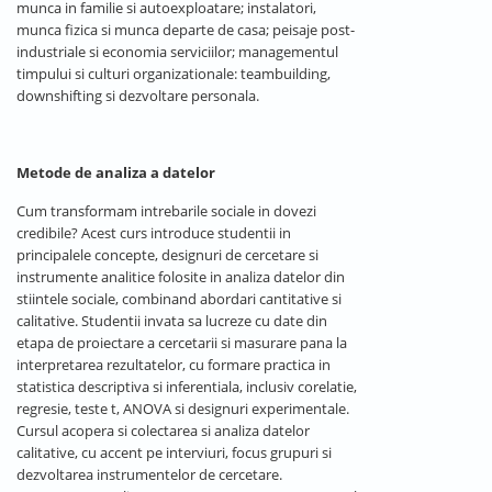
munca in familie si autoexploatare; instalatori,
munca fizica si munca departe de casa; peisaje post-
industriale si economia serviciilor; managementul
timpului si culturi organizationale: teambuilding,
downshifting si dezvoltare personala.
Metode de analiza a datelor
Cum transformam intrebarile sociale in dovezi
credibile? Acest curs introduce studentii in
principalele concepte, designuri de cercetare si
instrumente analitice folosite in analiza datelor din
stiintele sociale, combinand abordari cantitative si
calitative. Studentii invata sa lucreze cu date din
etapa de proiectare a cercetarii si masurare pana la
interpretarea rezultatelor, cu formare practica in
statistica descriptiva si inferentiala, inclusiv corelatie,
regresie, teste t, ANOVA si designuri experimentale.
Cursul acopera si colectarea si analiza datelor
calitative, cu accent pe interviuri, focus grupuri si
dezvoltarea instrumentelor de cercetare.