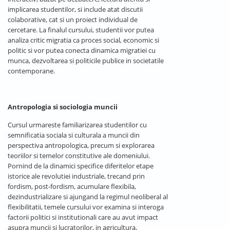
implicarea studentilor, si include atat discutii
colaborative, cat si un proiect individual de
cercetare. La finalul cursului, studentii vor putea
analiza critic migratia ca proces social, economic si
politic si vor putea conecta dinamica migratiei cu
munca, dezvoltarea si politicile publice in societatile
contemporane.
Antropologia si sociologia muncii
Cursul urmareste familiarizarea studentilor cu
semnificatia sociala si culturala a muncii din
perspectiva antropologica, precum si explorarea
teoriilor si temelor constitutive ale domeniului.
Pornind de la dinamici specifice diferitelor etape
istorice ale revolutiei industriale, trecand prin
fordism, post-fordism, acumulare flexibila,
dezindustrializare si ajungand la regimul neoliberal al
flexibilitatii, temele cursului vor examina si interoga
factorii politici si institutionali care au avut impact
asupra muncii si lucratorilor, in agricultura,