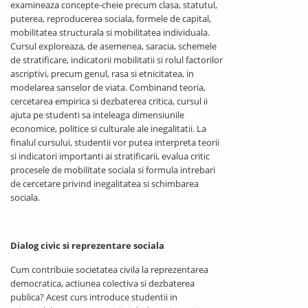
examineaza concepte-cheie precum clasa, statutul,
puterea, reproducerea sociala, formele de capital,
mobilitatea structurala si mobilitatea individuala.
Cursul exploreaza, de asemenea, saracia, schemele
de stratificare, indicatorii mobilitatii si rolul factorilor
ascriptivi, precum genul, rasa si etnicitatea, in
modelarea sanselor de viata. Combinand teoria,
cercetarea empirica si dezbaterea critica, cursul ii
ajuta pe studenti sa inteleaga dimensiunile
economice, politice si culturale ale inegalitatii. La
finalul cursului, studentii vor putea interpreta teorii
si indicatori importanti ai stratificarii, evalua critic
procesele de mobilitate sociala si formula intrebari
de cercetare privind inegalitatea si schimbarea
sociala.
Dialog civic si reprezentare sociala
Cum contribuie societatea civila la reprezentarea
democratica, actiunea colectiva si dezbaterea
publica? Acest curs introduce studentii in