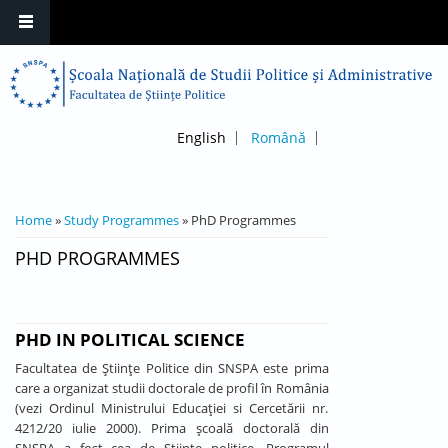
English
Română
YOU ARE HERE
Home
»
Study Programmes
» PhD Programmes
PHD PROGRAMMES
PHD IN POLITICAL SCIENCE
Facultatea de Ştiinţe Politice din SNSPA este prima
care a organizat studii doctorale de profil în România
(vezi Ordinul Ministrului Educaţiei si Cercetării nr.
4212/20 iulie 2000). Prima şcoală doctorală din